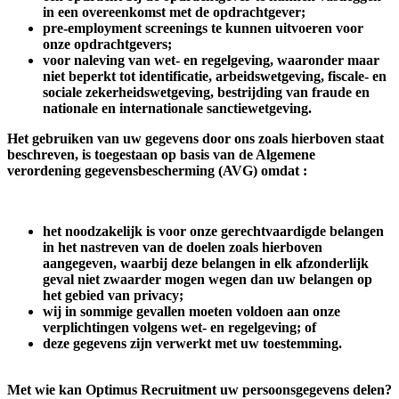
in een overeenkomst met de opdrachtgever;
pre-employment screenings te kunnen uitvoeren voor
onze opdrachtgevers;
voor naleving van wet- en regelgeving, waaronder maar
niet beperkt tot identificatie, arbeidswetgeving, fiscale- en
sociale zekerheidswetgeving, bestrijding van fraude en
nationale en internationale sanctiewetgeving.
Het gebruiken van uw gegevens door ons zoals hierboven staat
beschreven, is toegestaan op basis van de Algemene
verordening gegevensbescherming (AVG) omdat :
het noodzakelijk is voor onze gerechtvaardigde belangen
in het nastreven van de doelen zoals hierboven
aangegeven, waarbij deze belangen in elk afzonderlijk
geval niet zwaarder mogen wegen dan uw belangen op
het gebied van privacy;
wij in sommige gevallen moeten voldoen aan onze
verplichtingen volgens wet- en regelgeving; of
deze gegevens zijn verwerkt met uw toestemming.
Met wie kan Optimus Recruitment uw persoonsgegevens delen?