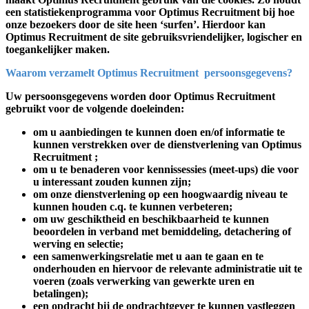
een statistiekenprogramma voor Optimus Recruitment bij hoe
onze bezoekers door de site heen ‘surfen’. Hierdoor kan
Optimus Recruitment de site gebruiksvriendelijker, logischer en
toegankelijker maken.
Waarom verzamelt Optimus Recruitment persoonsgegevens?
Uw persoonsgegevens worden door Optimus Recruitment
gebruikt voor de volgende doeleinden:
om u aanbiedingen te kunnen doen en/of informatie te
kunnen verstrekken over de dienstverlening van Optimus
Recruitment ;
om u te benaderen voor kennissessies (meet-ups) die voor
u interessant zouden kunnen zijn;
om onze dienstverlening op een hoogwaardig niveau te
kunnen houden c.q. te kunnen verbeteren;
om uw geschiktheid en beschikbaarheid te kunnen
beoordelen in verband met bemiddeling, detachering of
werving en selectie;
een samenwerkingsrelatie met u aan te gaan en te
onderhouden en hiervoor de relevante administratie uit te
voeren (zoals verwerking van gewerkte uren en
betalingen);
een opdracht bij de opdrachtgever te kunnen vastleggen