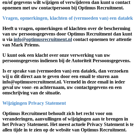
en/of gegevens wilt wijzigen of verwijderen dan kunt u contact
opnemen met uw contactpersoon bij Optimus Recruitment.
Vragen, opmerkingen, klachten of (vermoeden van) een datalek
Heeft u vragen, opmerkingen of klachten over de bescherming
van uw persoonsgegevens door Optimus Recruitment dan kunt
u via
info@optimusrecruitment.nl
contact opnemen ter attentie
van Mark Priems.
U kunt ook een klacht over onze verwerking van uw
persoonsgegevens indienen bij de Autoriteit Persoonsgegevens.
Is er sprake van (vermoeden van) een datalek, dan verzoeken
wij u dit direct aan te geven door een email te sturen aan
info@optimusrecruitment.nl. Vermeld in deze email in ieder
geval uw voor- en achternaam, uw contactgegevens en een
omschrijving van de situatie.
Wijzigingen Privacy Statement
Optimus Recruitment behoudt zich het recht voor om
veranderingen, aanvullingen of wijzigingen aan te brengen in
het Privacy Statement. Het meest actuele Privacy Statement is te
allen tijde in te zien op de website van Optimus Recruitment.