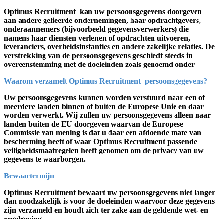
Optimus Recruitment kan uw persoonsgegevens doorgeven
aan andere gelieerde ondernemingen, haar opdrachtgevers,
onderaannemers (bijvoorbeeld gegevensverwerkers) die
namens haar diensten verlenen of opdrachten uitvoeren,
leveranciers, overheidsinstanties en andere zakelijke relaties.
De
verstrekking van de persoonsgegevens geschiedt steeds in
overeenstemming met de doeleinden zoals genoemd onder
Waarom verzamelt Optimus Recruitment persoonsgegevens?
Uw persoonsgegevens kunnen worden verstuurd naar een of
meerdere landen binnen of buiten de Europese Unie en daar
worden verwerkt. Wij zullen uw persoonsgegevens alleen naar
landen buiten de EU doorgeven waarvan de Europese
Commissie van mening is dat u daar een afdoende mate van
bescherming heeft of waar Optimus Recruitment passende
veiligheidsmaatregelen heeft genomen om de privacy van uw
gegevens te waarborgen.
Bewaartermijn
Optimus Recruitment bewaart uw persoonsgegevens niet langer
dan noodzakelijk is voor de doeleinden waarvoor deze gegevens
zijn verzameld en houdt zich ter zake aan de geldende wet- en
regelgeving.